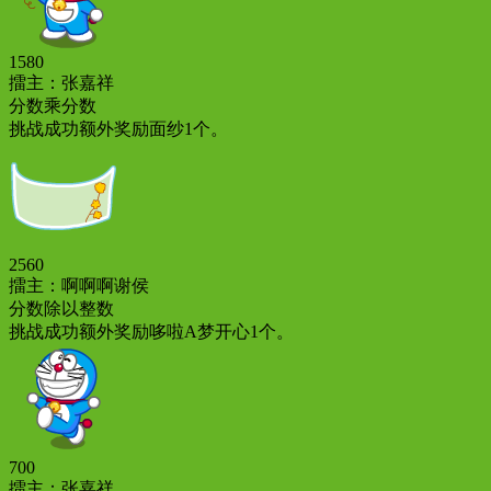
1580
擂主：张嘉祥
分数乘分数
挑战成功额外奖励面纱1个。
2560
擂主：啊啊啊谢侯
分数除以整数
挑战成功额外奖励哆啦A梦开心1个。
700
擂主：张嘉祥