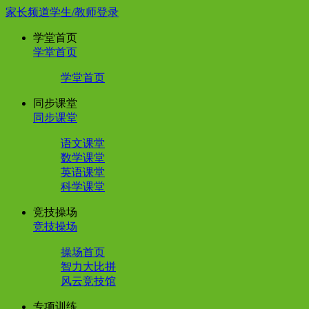
家长频道
学生/教师登录
学堂首页
学堂首页
学堂首页
同步课堂
同步课堂
语文课堂
数学课堂
英语课堂
科学课堂
竞技操场
竞技操场
操场首页
智力大比拼
风云竞技馆
专项训练