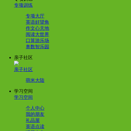
专项训练
专项大厅
英语好望角
作文心天地
阅读大世界
口算游乐场
奥数智乐园
亲子社区
亲子社区
萌米大陆
学习空间
学习空间
个人中心
我的朋友
礼品屋
英语点读