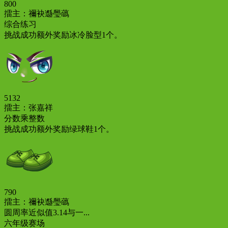
800
擂主：禰袂邎璺蘤
综合练习
挑战成功额外奖励冰冷脸型1个。
5132
擂主：张嘉祥
分数乘整数
挑战成功额外奖励绿球鞋1个。
790
擂主：禰袂邎璺蘤
圆周率近似值3.14与一...
六年级赛场